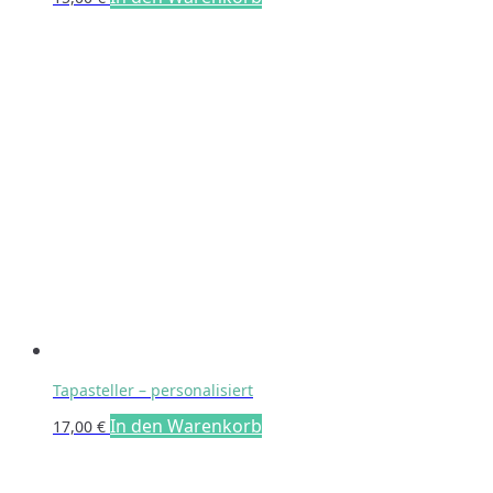
Tapasteller – personalisiert
In den Warenkorb
17,00
€