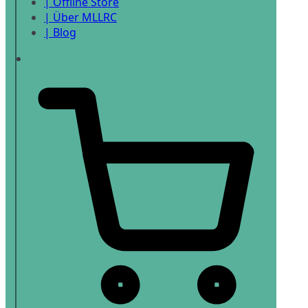
| Offline Store
| Über MLLRC
| Blog