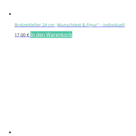
Brotzeitteller 24 cm „Wunschtext & Figur“ – individuell
In den Warenkorb
17,00
€