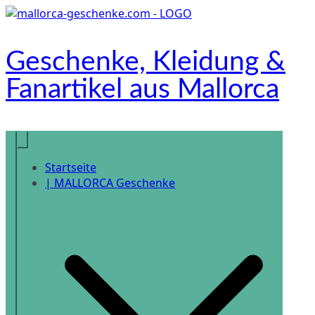
Zum
Inhalt
springen
Geschenke, Kleidung &
Fanartikel aus Mallorca
Onlineshop
Startseite
| MALLORCA Geschenke