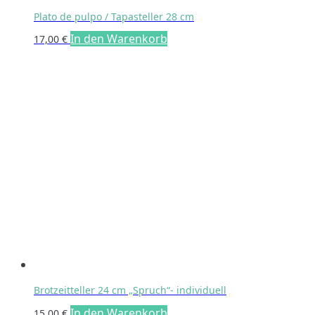
Plato de pulpo / Tapasteller 28 cm
In den Warenkorb
17,00
€
Brotzeitteller 24 cm „Spruch“- individuell
In den Warenkorb
15,00
€