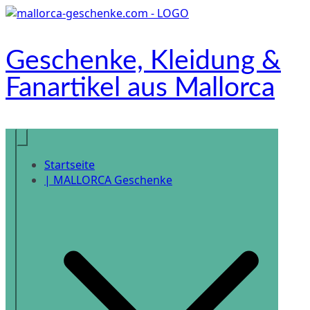
Zum
Inhalt
springen
Geschenke, Kleidung &
Fanartikel aus Mallorca
Onlineshop
Startseite
| MALLORCA Geschenke