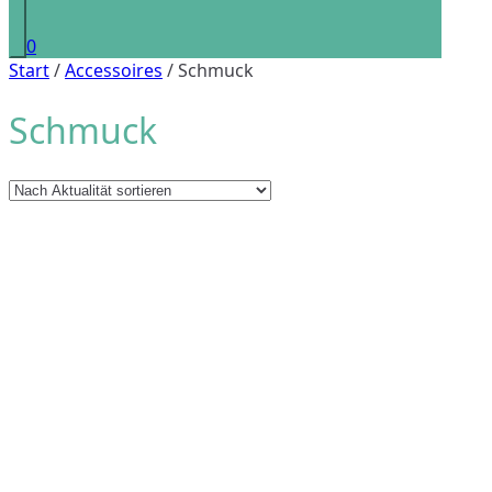
0
Start
/
Accessoires
/ Schmuck
Schmuck