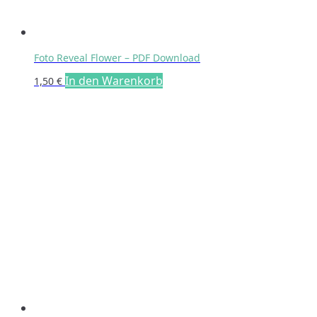
Foto Reveal Flower – PDF Download
In den Warenkorb
1,50
€