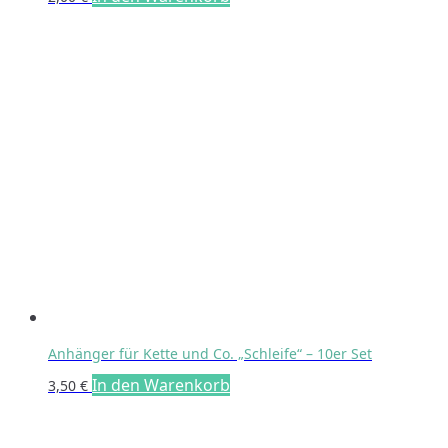
Anhänger für Kette und Co. „Schleife“ – 10er Set
In den Warenkorb
3,50
€