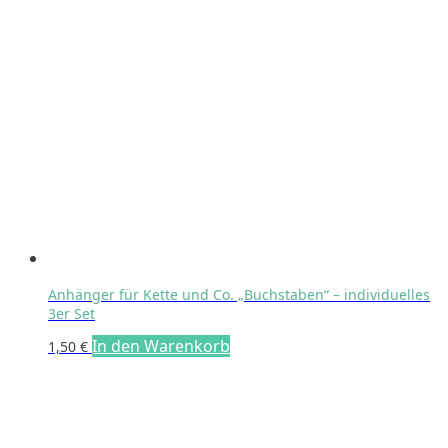
Anhänger für Kette und Co. „Buchstaben“ – individuelles
3er Set
In den Warenkorb
1,50
€