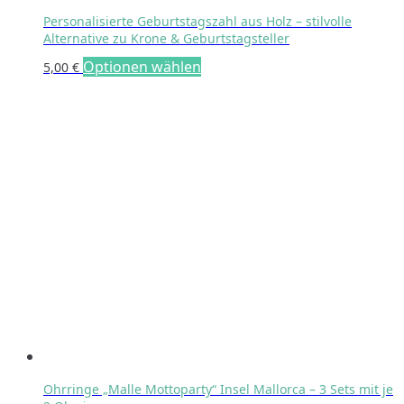
Personalisierte Geburtstagszahl aus Holz – stilvolle
Alternative zu Krone & Geburtstagsteller
Optionen wählen
5,00
€
Ohrringe „Malle Mottoparty“ Insel Mallorca – 3 Sets mit je