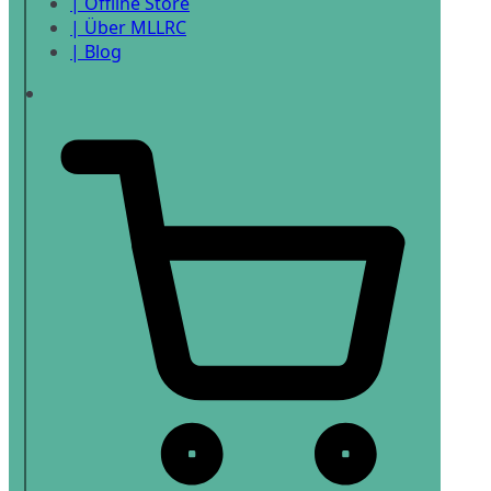
| Offline Store
| Über MLLRC
| Blog