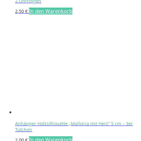
2 Ohrringen
In den Warenkorb
2,50
€
Anhänger Holzsilhouette „Mallorca mit Herz“ 5 cm – 3er
Tütchen
In den Warenkorb
2,00
€