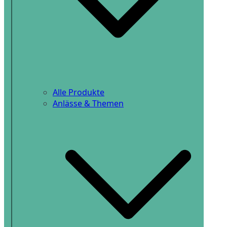
Alle Produkte
Anlässe & Themen