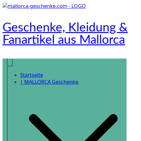
Zum
Inhalt
springen
Geschenke, Kleidung &
Fanartikel aus Mallorca
Onlineshop
Startseite
| MALLORCA Geschenke