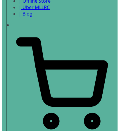
| Offline Store
| Über MLLRC
| Blog