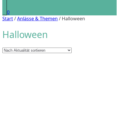
0
Start
/
Anlässe & Themen
/ Halloween
Halloween