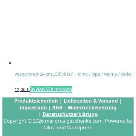
Vesperbrett 24 cm „Glück ist“ – Oma / Opa / Mama / Onkel
….
In den Warenkorb
12,00
€
Produktsicherheit
|
Lieferzeiten & Versand
|
Impressum
|
AGB
|
Widerrufsbelehrung
|
Datenschutzerklärung
Copyright © 2026 mallorca-geschenke.com. Powered by
Zakra und Wordpress.