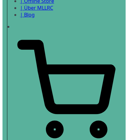
| Offline Store
| Über MLLRC
| Blog