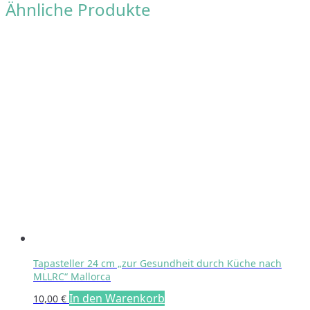
Ähnliche Produkte
Tapasteller 24 cm „zur Gesundheit durch Küche nach
MLLRC“ Mallorca
In den Warenkorb
10,00
€