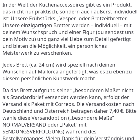
In der Welt der Küchenaccessoires gibt es ein Produkt,
das nicht nur praktisch, sondern auch äußerst individuell
ist: Unsere Frühstücks-, Vesper- oder Brotzeitbretter.
Unsere einzigartigen Bretter werden – individuell – mit
deinem Wunschspruch und einer Figur (du sendest uns
dein Motiv zu) und ganz viel Liebe zum Detail gefertigt
und bieten die Möglichkeit, ein persönliches
Meisterwerk zu verschenken.
Jedes Brett (ca. 24 cm) wird speziell nach deinen
Wünschen auf Mallorca angefertigt, was es zu eben zu
diesem persönlichen Kunstwerk macht.
Da das Brett aufgrund seiner „besonderen Maße“ nicht
als Standardbrief versendet werden kann, erfolgt der
Versand als Paket mit Correos. Die Versandkosten nach
Deutschland und Österreich betragen daher 7,40 €. Bitte
wähle diese Versandoption („besondere Maße“
NORMALVERSAND oder „Paket“ mit
SENDUNGSVERFOLGUNG) während des
Bestellvorganges. Vielen Dank für dein Verständnis und