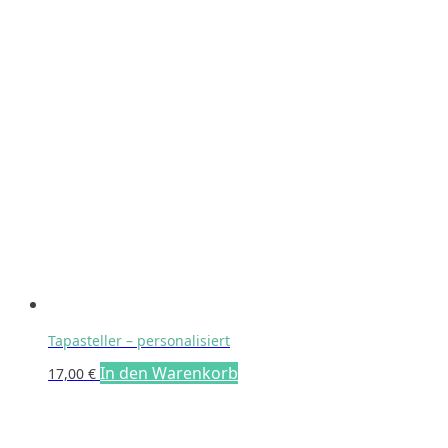
Tapasteller – personalisiert
In den Warenkorb
17,00
€