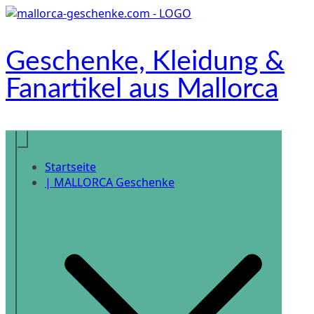
Zum
Inhalt
springen
Geschenke, Kleidung &
Fanartikel aus Mallorca
Onlineshop
Startseite
| MALLORCA Geschenke