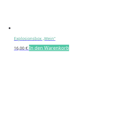
Explosionsbox „Wein“
In den Warenkorb
16,00
€