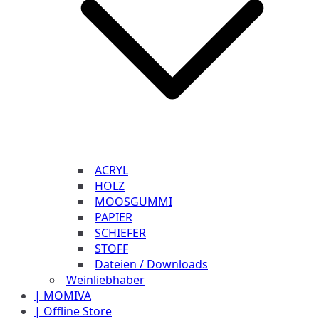
ACRYL
HOLZ
MOOSGUMMI
PAPIER
SCHIEFER
STOFF
Dateien / Downloads
Weinliebhaber
| MOMIVA
| Offline Store