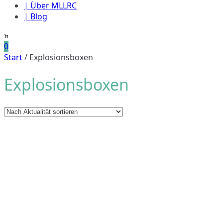
| Über MLLRC
| Blog
0
Start
/ Explosionsboxen
Explosionsboxen