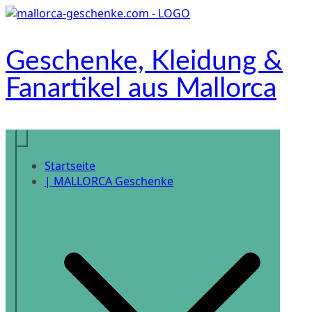
Zum
Inhalt
springen
Geschenke, Kleidung &
Fanartikel aus Mallorca
Onlineshop
Startseite
| MALLORCA Geschenke