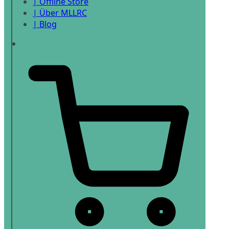
| Offline Store
| Über MLLRC
| Blog