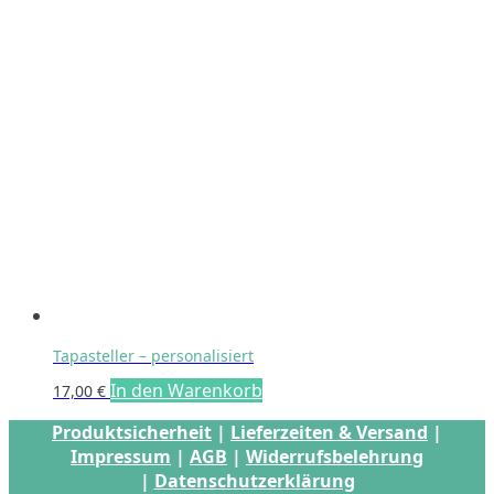
Tapasteller – personalisiert
In den Warenkorb
17,00
€
Produktsicherheit
|
Lieferzeiten & Versand
|
Impressum
|
AGB
|
Widerrufsbelehrung
|
Datenschutzerklärung