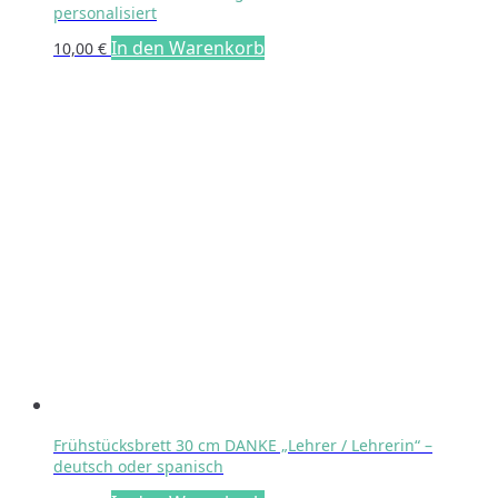
personalisiert
In den Warenkorb
10,00
€
Frühstücksbrett 30 cm DANKE „Lehrer / Lehrerin“ –
deutsch oder spanisch