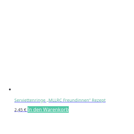
Serviettenringe „MLLRC Freundinnen“ Rezept
In den Warenkorb
2,45
€