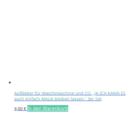
Aufkleber für Waschmaschine und CO. „JA ICH KANN ES
auch einfach MALle bleiben lassen.“ 3er Set
In den Warenkorb
4,00
€