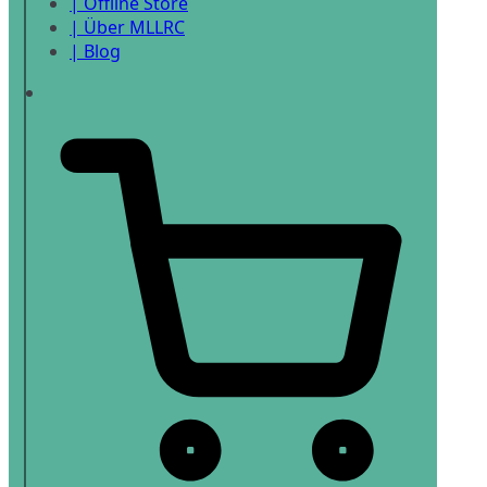
| Offline Store
| Über MLLRC
| Blog