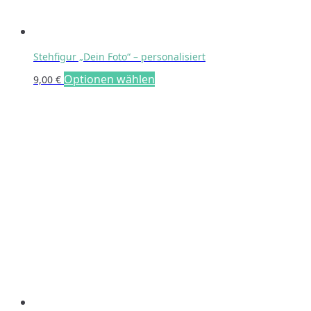
Stehfigur „Dein Foto“ – personalisiert
Optionen wählen
9,00
€