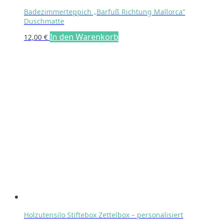
Badezimmerteppich „Barfuß Richtung Mallorca“
Duschmatte
In den Warenkorb
12,00
€
Holzutensilo Stiftebox Zettelbox – personalisiert