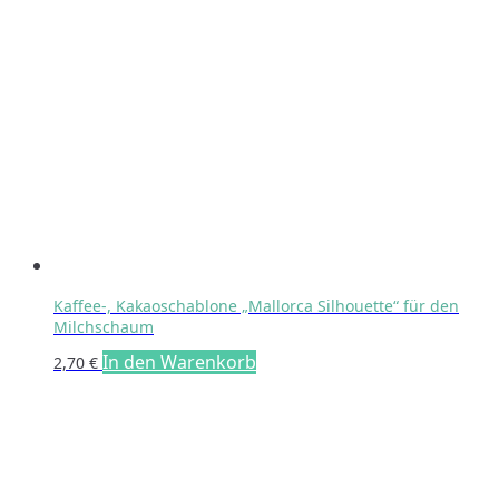
Kaffee-, Kakaoschablone „Mallorca Silhouette“ für den
Milchschaum
In den Warenkorb
2,70
€