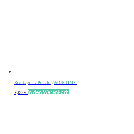
Brettspiel / Puzzle „WINE TIME“
In den Warenkorb
9,00
€