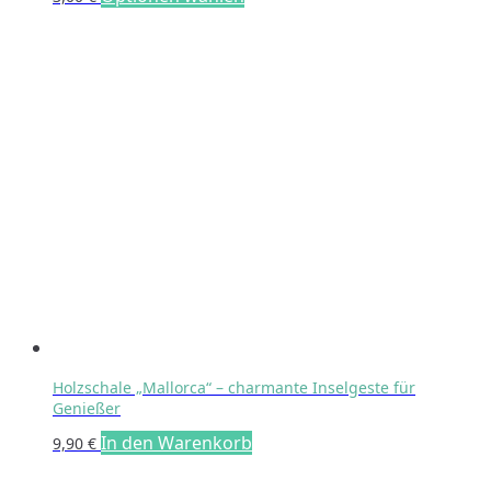
Holzschale „Mallorca“ – charmante Inselgeste für
Genießer
In den Warenkorb
9,90
€