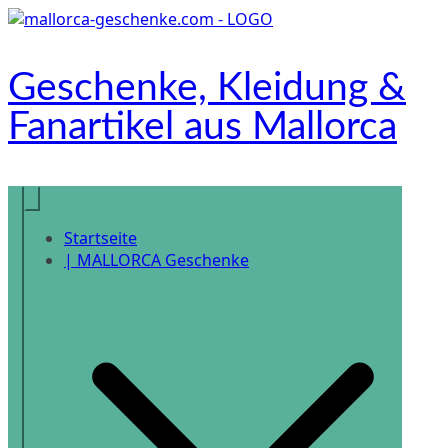
Zum
Inhalt
springen
Geschenke, Kleidung &
Fanartikel aus Mallorca
Onlineshop
Startseite
| MALLORCA Geschenke