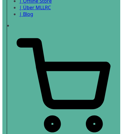
| Offline Store
| Über MLLRC
| Blog