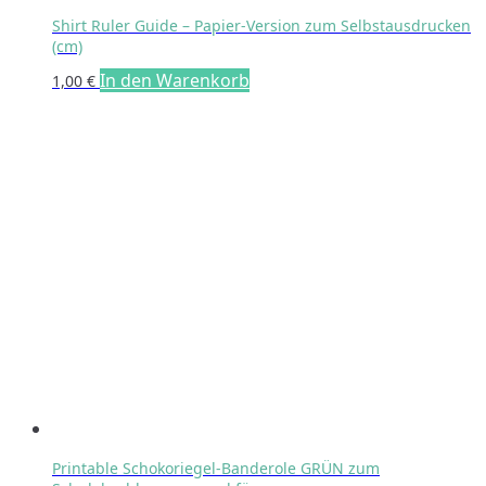
Shirt Ruler Guide – Papier-Version zum Selbstausdrucken
(cm)
In den Warenkorb
1,00
€
Printable Schokoriegel-Banderole GRÜN zum