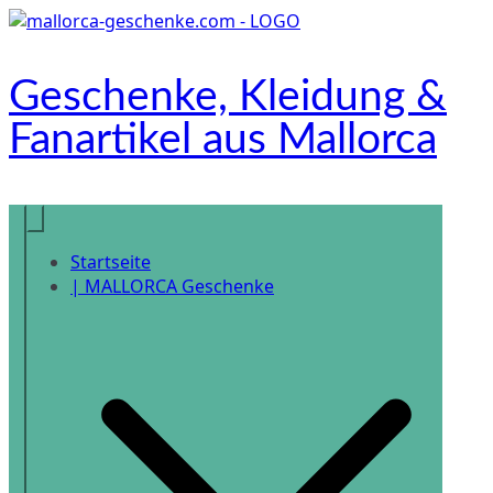
Zum
Inhalt
springen
Geschenke, Kleidung &
Fanartikel aus Mallorca
Onlineshop
Startseite
| MALLORCA Geschenke