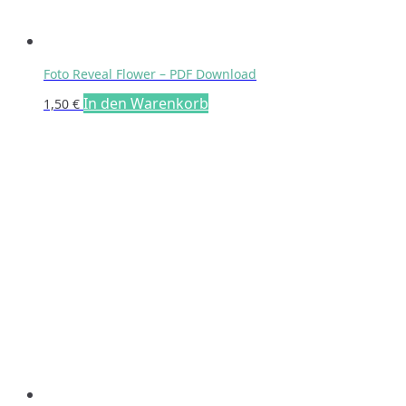
Foto Reveal Flower – PDF Download
In den Warenkorb
1,50
€