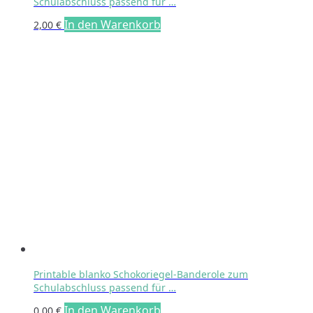
Schulabschluss passend für …
In den Warenkorb
2,00
€
Printable blanko Schokoriegel-Banderole zum
Schulabschluss passend für …
In den Warenkorb
0,00
€