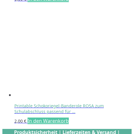
Printable Schokoriegel-Banderole ROSA zum
Schulabschluss passend für …
In den Warenkorb
2,00
€
Produktsicherheit
|
Lieferzeiten & Versand
|