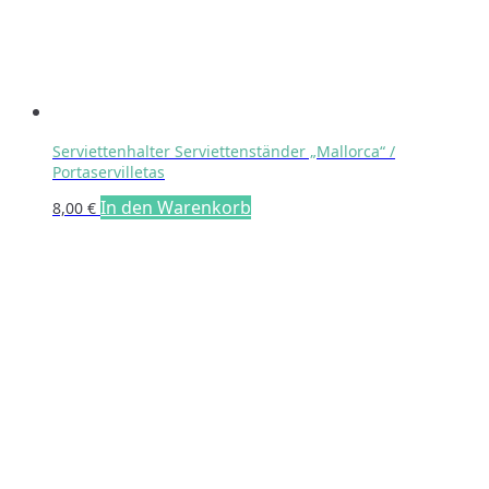
Serviettenhalter Serviettenständer „Mallorca“ /
Portaservilletas
In den Warenkorb
8,00
€