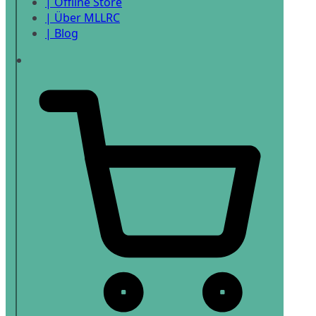
| Offline Store
| Über MLLRC
| Blog