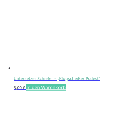
Untersetzer Schiefer – „Klugscheißer Podest“
In den Warenkorb
3,00
€