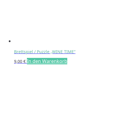
Brettspiel / Puzzle „WINE TIME“
In den Warenkorb
9,00
€