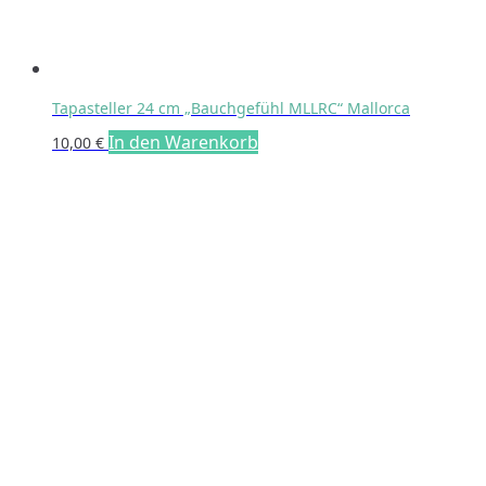
Tapasteller 24 cm „Bauchgefühl MLLRC“ Mallorca
In den Warenkorb
10,00
€