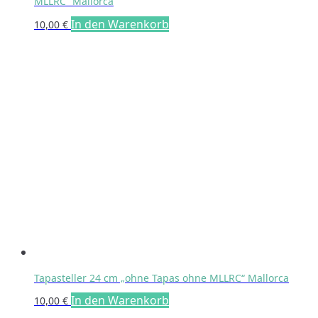
MLLRC“ Mallorca
In den Warenkorb
10,00
€
Tapasteller 24 cm „ohne Tapas ohne MLLRC“ Mallorca
In den Warenkorb
10,00
€