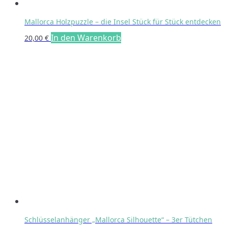
Mallorca Holzpuzzle – die Insel Stück für Stück entdecken
In den Warenkorb
20,00
€
Schlüsselanhänger „Mallorca Silhouette“ – 3er Tütchen