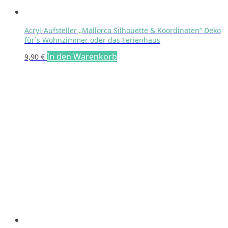
Acryl-Aufsteller „Mallorca Silhouette & Koordinaten“ Deko
für´s Wohnzimmer oder das Ferienhaus
In den Warenkorb
9,90
€