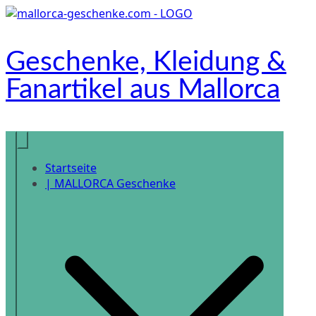
Zum
Inhalt
springen
Geschenke, Kleidung &
Fanartikel aus Mallorca
Onlineshop
Startseite
| MALLORCA Geschenke