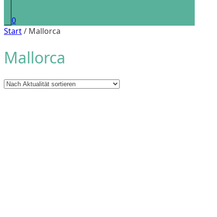
0
Start
/ Mallorca
Mallorca