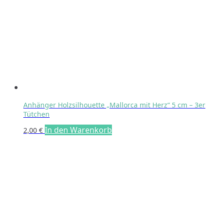
Anhänger Holzsilhouette „Mallorca mit Herz“ 5 cm – 3er
Tütchen
In den Warenkorb
2,00
€