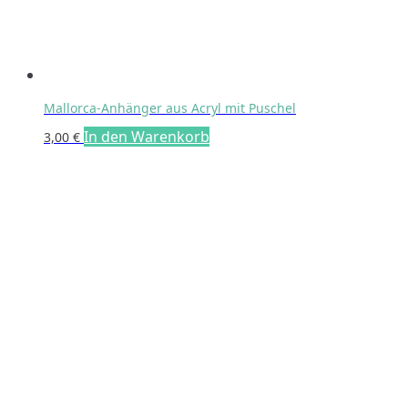
Mallorca-Anhänger aus Acryl mit Puschel
In den Warenkorb
3,00
€