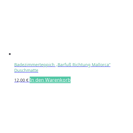
Badezimmerteppich „Barfuß Richtung Mallorca“
Duschmatte
In den Warenkorb
12,00
€