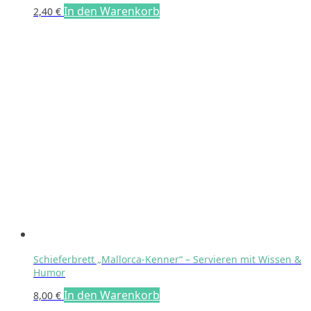
In den Warenkorb
2,40
€
Schieferbrett „Mallorca-Kenner“ – Servieren mit Wissen &
Humor
In den Warenkorb
8,00
€