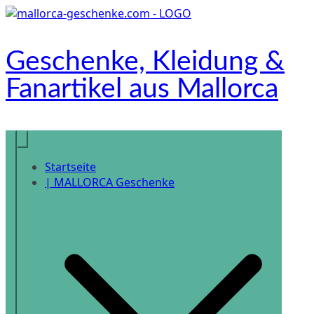
Zum
Inhalt
springen
Geschenke, Kleidung &
Fanartikel aus Mallorca
Onlineshop
Startseite
| MALLORCA Geschenke