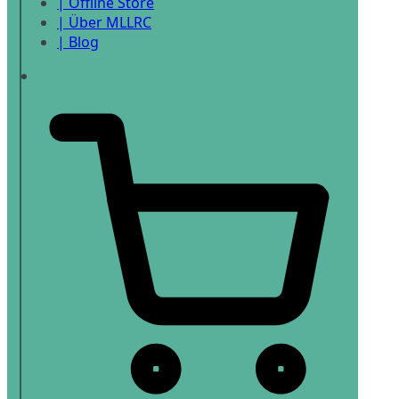
| Offline Store
| Über MLLRC
| Blog