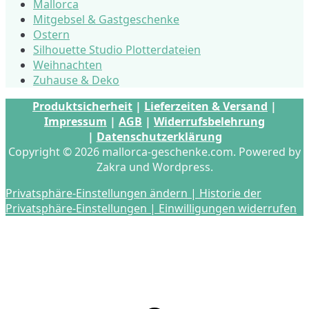
Mallorca
Mitgebsel & Gastgeschenke
Ostern
Silhouette Studio Plotterdateien
Weihnachten
Zuhause & Deko
Produktsicherheit
|
Lieferzeiten & Versand
|
Impressum
|
AGB
|
Widerrufsbelehrung
|
Datenschutzerklärung
Copyright © 2026 mallorca-geschenke.com. Powered by
Zakra und Wordpress.
Privatsphäre-Einstellungen ändern |
Historie der
Privatsphäre-Einstellungen |
Einwilligungen widerrufen
s