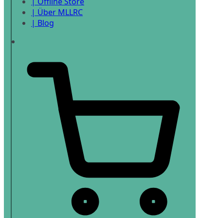
| Offline Store
| Über MLLRC
| Blog