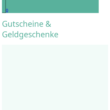
0
Gutscheine &
Geldgeschenke