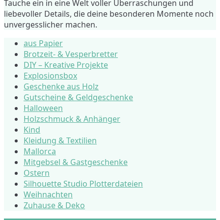
Tauche ein in eine Welt voller Überraschungen und
liebevoller Details, die deine besonderen Momente noch
unvergesslicher machen.
aus Papier
Brotzeit- & Vesperbretter
DIY – Kreative Projekte
Explosionsbox
Geschenke aus Holz
Gutscheine & Geldgeschenke
Halloween
Holzschmuck & Anhänger
Kind
Kleidung & Textilien
Mallorca
Mitgebsel & Gastgeschenke
Ostern
Silhouette Studio Plotterdateien
Weihnachten
Zuhause & Deko