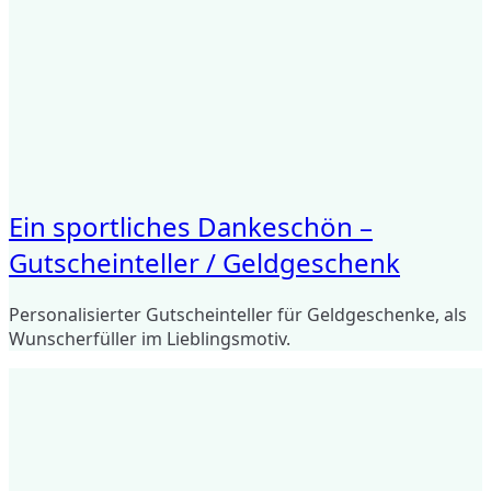
Ein sportliches Dankeschön –
Gutscheinteller / Geldgeschenk
Personalisierter Gutscheinteller für Geldgeschenke, als
Wunscherfüller im Lieblingsmotiv.