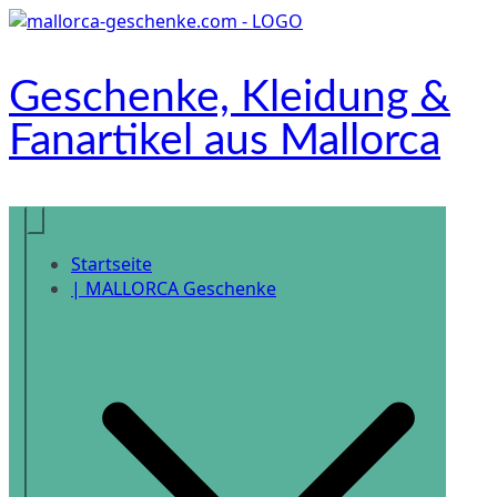
Zum
Inhalt
springen
Geschenke, Kleidung &
Fanartikel aus Mallorca
Onlineshop
Startseite
| MALLORCA Geschenke