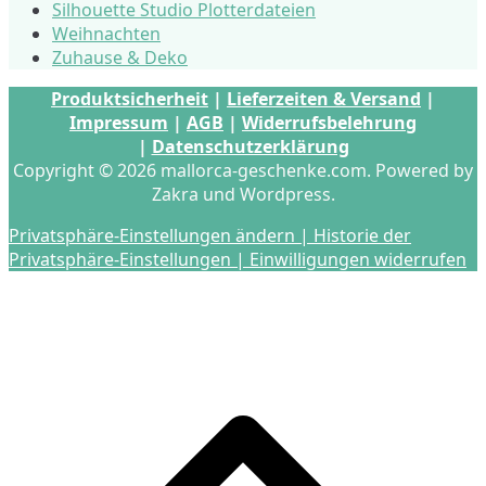
Silhouette Studio Plotterdateien
Weihnachten
Zuhause & Deko
Produktsicherheit
|
Lieferzeiten & Versand
|
Impressum
|
AGB
|
Widerrufsbelehrung
|
Datenschutzerklärung
Copyright © 2026 mallorca-geschenke.com. Powered by
Zakra und Wordpress.
Privatsphäre-Einstellungen ändern |
Historie der
Privatsphäre-Einstellungen |
Einwilligungen widerrufen
s