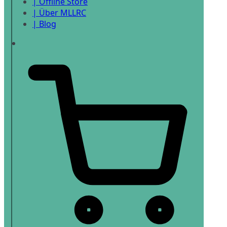
| Offline Store
| Über MLLRC
| Blog