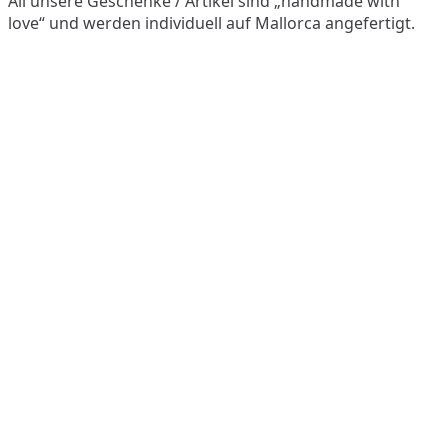
All unsere Geschenke / Artikel sind „handmade with
love“ und werden individuell auf Mallorca angefertigt.