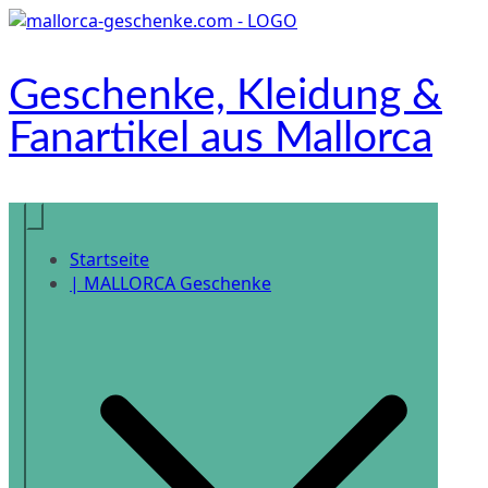
Zum
Inhalt
springen
Geschenke, Kleidung &
Fanartikel aus Mallorca
Onlineshop
Startseite
| MALLORCA Geschenke