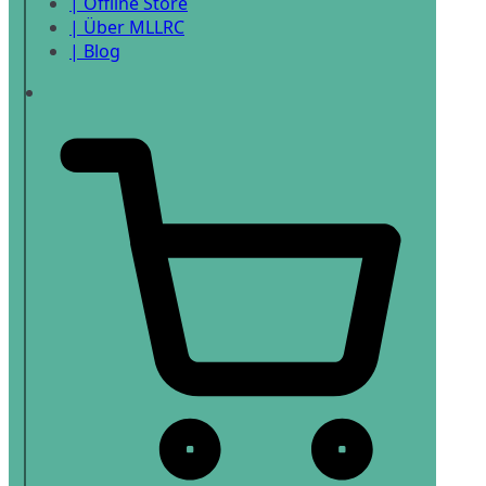
| Offline Store
| Über MLLRC
| Blog