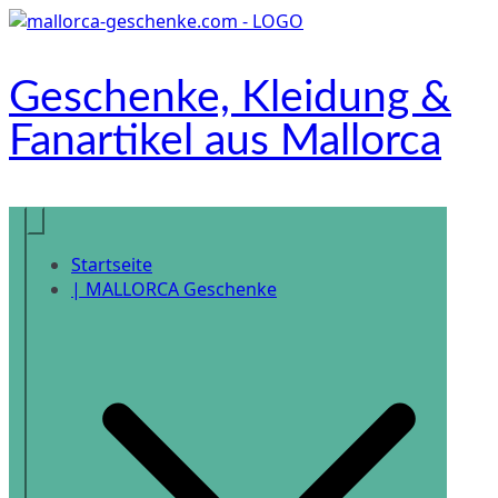
Zum
Inhalt
springen
Geschenke, Kleidung &
Fanartikel aus Mallorca
Onlineshop
Startseite
| MALLORCA Geschenke