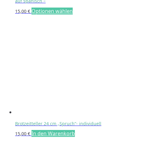
auf spanisch –
Optionen wählen
15,00
€
Brotzeitteller 24 cm „Spruch“- individuell
In den Warenkorb
15,00
€