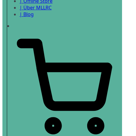
| Offline Store
| Über MLLRC
| Blog