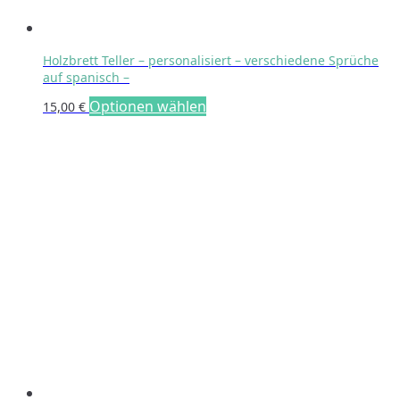
Holzbrett Teller – personalisiert – verschiedene Sprüche
auf spanisch –
Optionen wählen
15,00
€