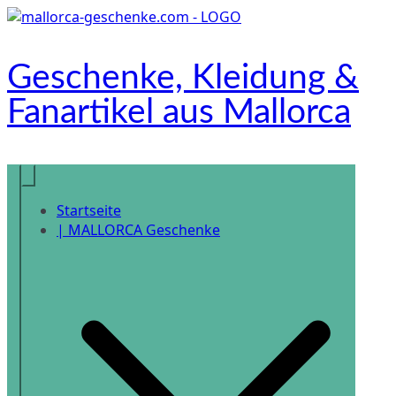
Zum
Inhalt
springen
Geschenke, Kleidung &
Fanartikel aus Mallorca
Onlineshop
Startseite
| MALLORCA Geschenke