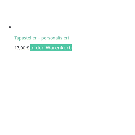
Tapasteller – personalisiert
In den Warenkorb
17,00
€