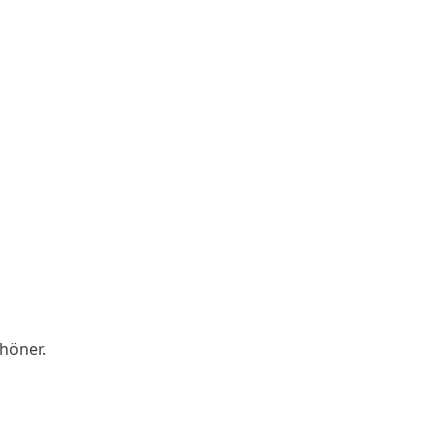
höner.