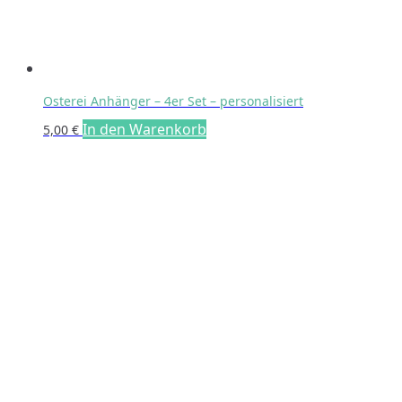
Osterei Anhänger – 4er Set – personalisiert
In den Warenkorb
5,00
€