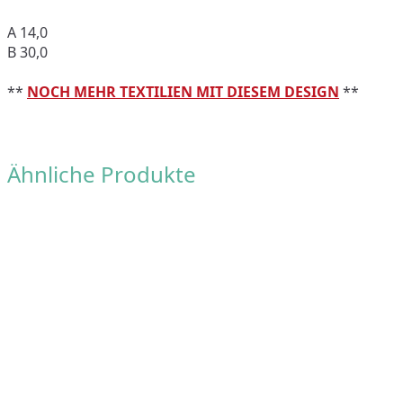
A 14,0
B 30,0
**
NOCH MEHR TEXTILIEN MIT DIESEM DESIGN
**
Ähnliche Produkte