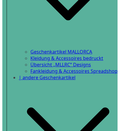
Geschenkartikel MALLORCA
Kleidung & Accessoires bedruckt
Übersicht „MLLRC“ Designs
Fankleidung & Accessoires Spreadshop
| andere Geschenkartikel