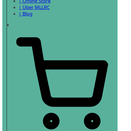
| Offline Store
| Über MLLRC
| Blog