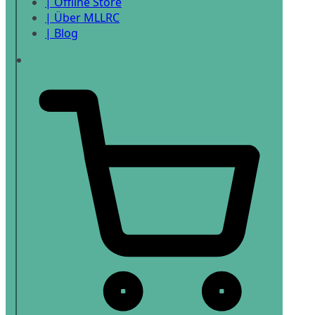
| Offline Store
| Über MLLRC
| Blog