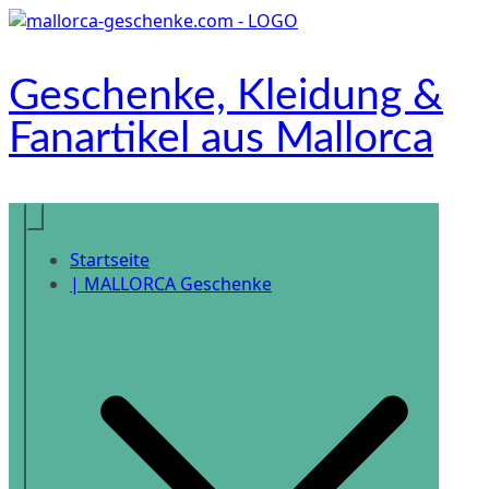
Zum
Inhalt
springen
Geschenke, Kleidung &
Fanartikel aus Mallorca
Onlineshop
Startseite
| MALLORCA Geschenke