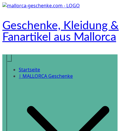
Zum
Inhalt
springen
Geschenke, Kleidung &
Fanartikel aus Mallorca
Onlineshop
Startseite
| MALLORCA Geschenke