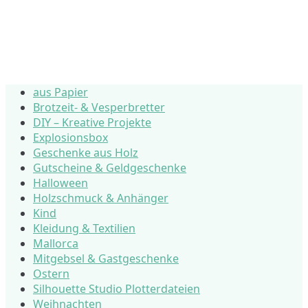
aus Papier
Brotzeit- & Vesperbretter
DIY – Kreative Projekte
Explosionsbox
Geschenke aus Holz
Gutscheine & Geldgeschenke
Halloween
Holzschmuck & Anhänger
Kind
Kleidung & Textilien
Mallorca
Mitgebsel & Gastgeschenke
Ostern
Silhouette Studio Plotterdateien
Weihnachten