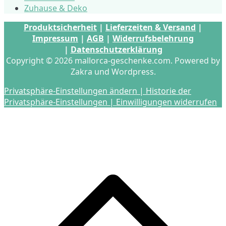
Zuhause & Deko
Produktsicherheit
|
Lieferzeiten & Versand
|
Impressum
|
AGB
|
Widerrufsbelehrung
|
Datenschutzerklärung
Copyright © 2026 mallorca-geschenke.com. Powered by
Zakra und Wordpress.
Privatsphäre-Einstellungen ändern |
Historie der
Privatsphäre-Einstellungen |
Einwilligungen widerrufen
s