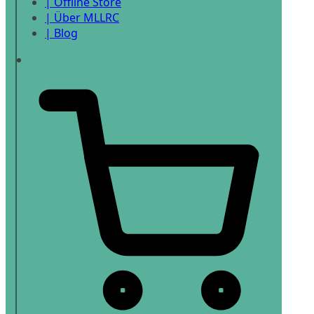
| Offline Store
| Über MLLRC
| Blog