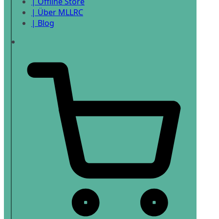
| Offline Store
| Über MLLRC
| Blog