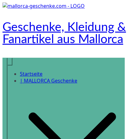
Zum
Inhalt
springen
Geschenke, Kleidung &
Fanartikel aus Mallorca
Onlineshop
Startseite
| MALLORCA Geschenke