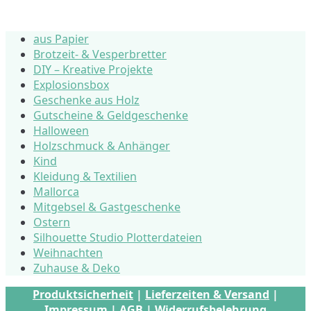
aus Papier
Brotzeit- & Vesperbretter
DIY – Kreative Projekte
Explosionsbox
Geschenke aus Holz
Gutscheine & Geldgeschenke
Halloween
Holzschmuck & Anhänger
Kind
Kleidung & Textilien
Mallorca
Mitgebsel & Gastgeschenke
Ostern
Silhouette Studio Plotterdateien
Weihnachten
Zuhause & Deko
Produktsicherheit
|
Lieferzeiten & Versand
|
Impressum
|
AGB
|
Widerrufsbelehrung