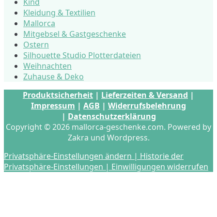
Kind
Kleidung & Textilien
Mallorca
Mitgebsel & Gastgeschenke
Ostern
Silhouette Studio Plotterdateien
Weihnachten
Zuhause & Deko
Produktsicherheit
|
Lieferzeiten & Versand
|
Impressum
|
AGB
|
Widerrufsbelehrung
|
Datenschutzerklärung
Copyright © 2026 mallorca-geschenke.com. Powered by
Zakra und Wordpress.
Privatsphäre-Einstellungen ändern |
Historie der
Privatsphäre-Einstellungen |
Einwilligungen widerrufen
s