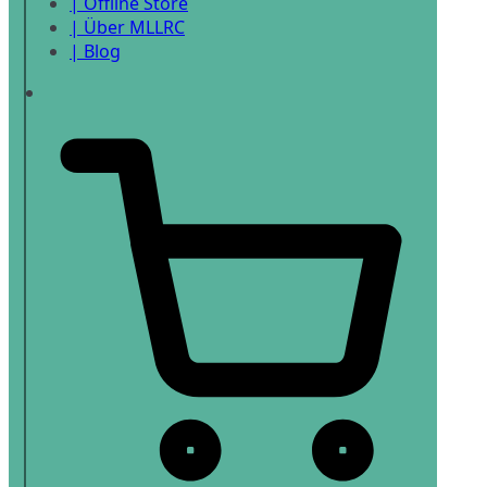
| Offline Store
| Über MLLRC
| Blog