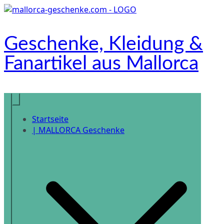
Zum
Inhalt
springen
Geschenke, Kleidung &
Fanartikel aus Mallorca
Onlineshop
Startseite
| MALLORCA Geschenke