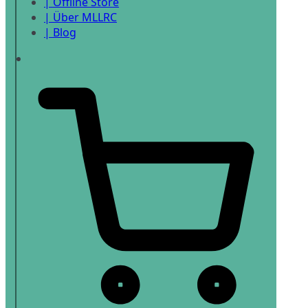
| Offline Store
| Über MLLRC
| Blog