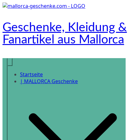
Zum
Inhalt
springen
Geschenke, Kleidung &
Fanartikel aus Mallorca
Onlineshop
Startseite
| MALLORCA Geschenke