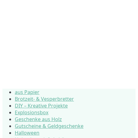
aus Papier
Brotzeit- & Vesperbretter
DIY – Kreative Projekte
Explosionsbox
Geschenke aus Holz
Gutscheine & Geldgeschenke
Halloween