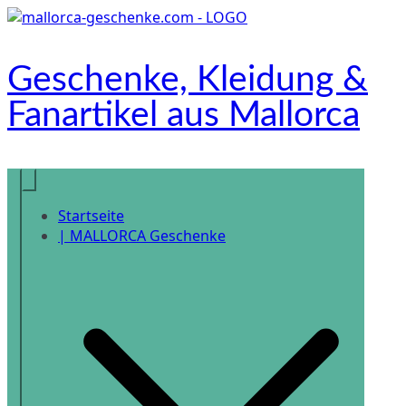
Zum
Inhalt
springen
Geschenke, Kleidung &
Fanartikel aus Mallorca
Onlineshop
Startseite
| MALLORCA Geschenke