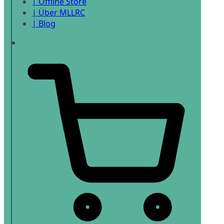
| Offline Store
| Über MLLRC
| Blog