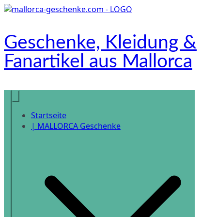
Zum
Inhalt
springen
Geschenke, Kleidung &
Fanartikel aus Mallorca
Onlineshop
Startseite
| MALLORCA Geschenke