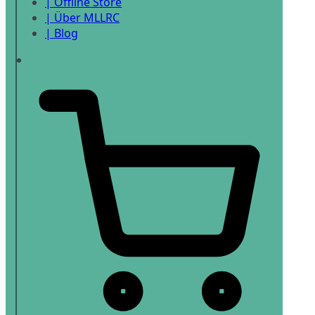
| Offline Store
| Über MLLRC
| Blog