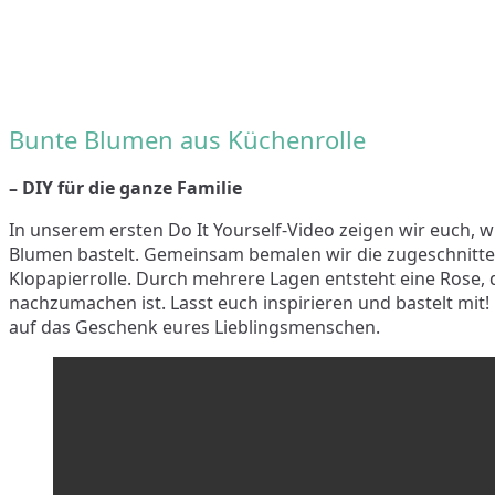
Bunte Blumen aus Küchenrolle
– DIY für die ganze Familie
In unserem ersten Do It Yourself-Video zeigen wir euch,
Blumen bastelt. Gemeinsam bemalen wir die zugeschnitte
Klopapierrolle. Durch mehrere Lagen entsteht eine Rose, di
nachzumachen ist. Lasst euch inspirieren und bastelt mit!
auf das Geschenk eures Lieblingsmenschen.