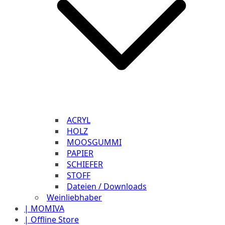
ACRYL
HOLZ
MOOSGUMMI
PAPIER
SCHIEFER
STOFF
Dateien / Downloads
Weinliebhaber
| MOMIVA
| Offline Store