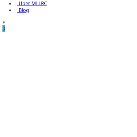
| Über MLLRC
| Blog
0