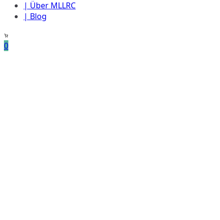
| Über MLLRC
| Blog
0