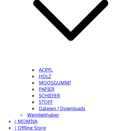
ACRYL
HOLZ
MOOSGUMMI
PAPIER
SCHIEFER
STOFF
Dateien / Downloads
Weinliebhaber
| MOMIVA
| Offline Store