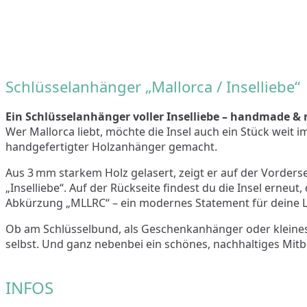
Schlüsselanhänger „Mallorca / Inselliebe“
Ein Schlüsselanhänger voller Inselliebe – handmade & 
Wer Mallorca liebt, möchte die Insel auch ein Stück weit i
handgefertigter Holzanhänger gemacht.
Aus 3 mm starkem Holz gelasert, zeigt er auf der Vorderse
„Inselliebe“. Auf der Rückseite findest du die Insel erneu
Abkürzung „MLLRC“ – ein modernes Statement für deine Li
Ob am Schlüsselbund, als Geschenkanhänger oder kleines D
selbst. Und ganz nebenbei ein schönes, nachhaltiges Mitb
INFOS