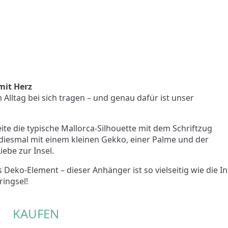
mit Herz
m Alltag bei sich tragen – und genau dafür ist unser
ite die typische Mallorca-Silhouette mit dem Schriftzug
t, diesmal mit einem kleinen Gekko, einer Palme und der
ebe zur Insel.
eko-Element – dieser Anhänger ist so vielseitig wie die In
ringsel!
KAUFEN