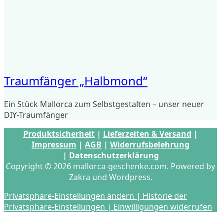
Traumfänger „Halbmond“
Ein Stück Mallorca zum Selbstgestalten – unser neuer
DIY-Traumfänger
Produktsicherheit
|
Lieferzeiten & Versand
|
Impressum
|
AGB
|
Widerrufsbelehrung
|
Datenschutzerklärung
Copyright © 2026 mallorca-geschenke.com. Powered by
Zakra und Wordpress.
Privatsphäre-Einstellungen ändern |
Historie der
Privatsphäre-Einstellungen |
Einwilligungen widerrufen