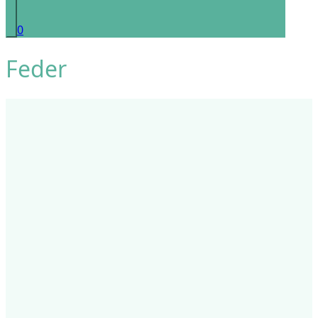
0
Feder