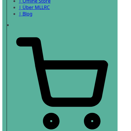
| Offline Store
| Über MLLRC
| Blog