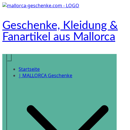
Zum
Inhalt
springen
Geschenke, Kleidung &
Fanartikel aus Mallorca
Onlineshop
Startseite
| MALLORCA Geschenke