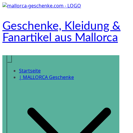
Zum
Inhalt
springen
Geschenke, Kleidung &
Fanartikel aus Mallorca
Onlineshop
Startseite
| MALLORCA Geschenke