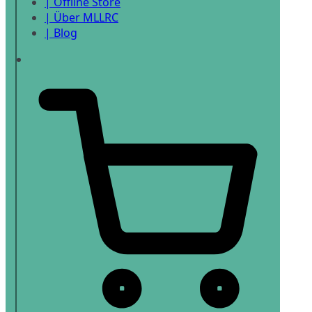
| Offline Store
| Über MLLRC
| Blog