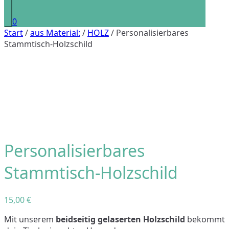
0
Start
/
aus Material:
/
HOLZ
/ Personalisierbares
Stammtisch-Holzschild
Personalisierbares
Stammtisch-Holzschild
15,00
€
Mit unserem
beidseitig gelaserten Holzschild
bekommt