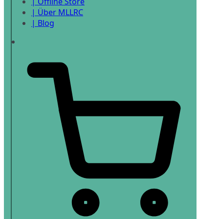
| Offline Store
| Über MLLRC
| Blog