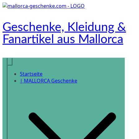
Zum
Inhalt
springen
Geschenke, Kleidung &
Fanartikel aus Mallorca
Onlineshop
Startseite
| MALLORCA Geschenke