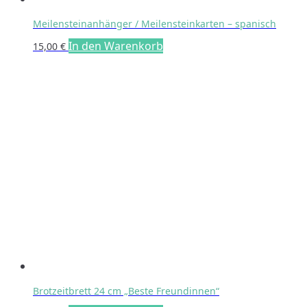
Meilensteinanhänger / Meilensteinkarten – spanisch
In den Warenkorb
15,00
€
Brotzeitbrett 24 cm „Beste Freundinnen“