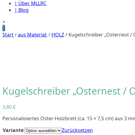
| Über MLLRC
| Blog
0
Start
/
aus Material:
/
HOLZ
/ Kugelschreiber „Osternest /
Kugelschreiber „Osternest / 
3,80
€
Personalisiertes Oster-Holzbrett (ca. 15 × 7,5 cm) aus 3
Variante
Zurücksetzen