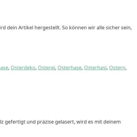
dein Artikel hergestellt. So können wir alle sicher sein,
hase
,
Osterdeko
,
Osterei
,
Osterhase
,
Osterhasi
,
Ostern
,
z gefertigt und präzise gelasert, wird es mit deinem