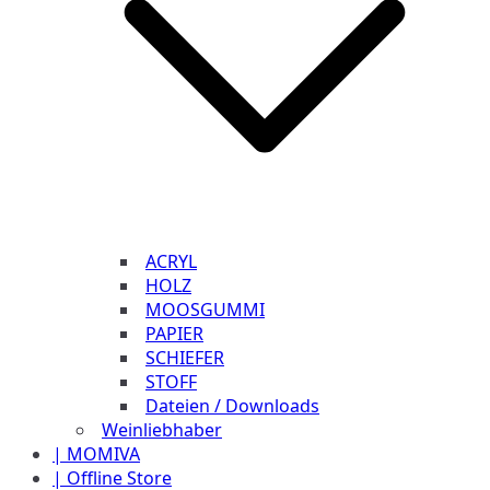
ACRYL
HOLZ
MOOSGUMMI
PAPIER
SCHIEFER
STOFF
Dateien / Downloads
Weinliebhaber
| MOMIVA
| Offline Store