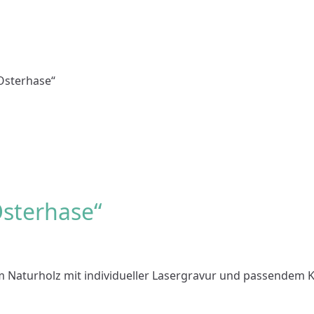
 Osterhase“
Osterhase“
 mm Naturholz mit individueller Lasergravur und passendem 