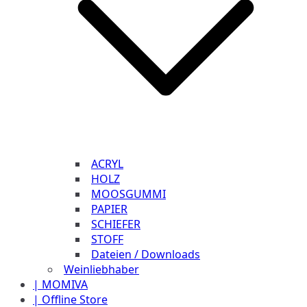
ACRYL
HOLZ
MOOSGUMMI
PAPIER
SCHIEFER
STOFF
Dateien / Downloads
Weinliebhaber
| MOMIVA
| Offline Store