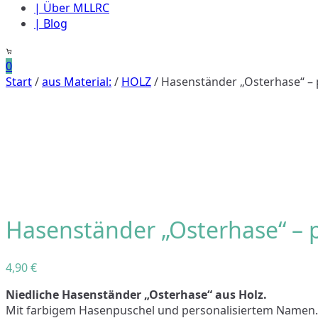
| Über MLLRC
| Blog
0
Start
/
aus Material:
/
HOLZ
/ Hasenständer „Osterhase“ – 
Hasenständer „Osterhase“ – p
4,90
€
Niedliche Hasenständer „Osterhase“ aus Holz.
Mit farbigem Hasenpuschel und personalisiertem Namen.