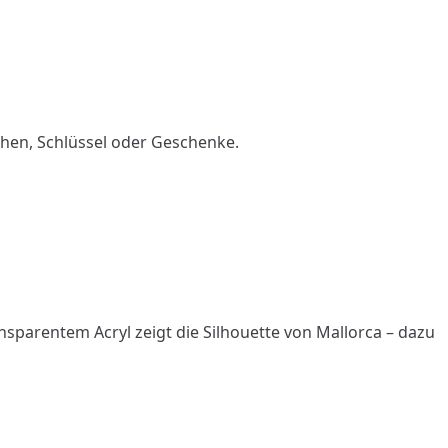
chen, Schlüssel oder Geschenke.
ransparentem Acryl zeigt die Silhouette von Mallorca – dazu