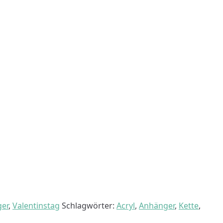
ger
,
Valentinstag
Schlagwörter:
Acryl
,
Anhänger
,
Kette
,