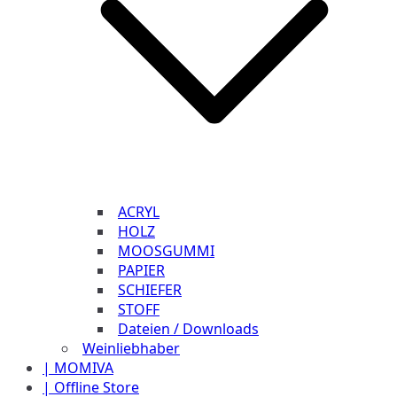
ACRYL
HOLZ
MOOSGUMMI
PAPIER
SCHIEFER
STOFF
Dateien / Downloads
Weinliebhaber
| MOMIVA
| Offline Store