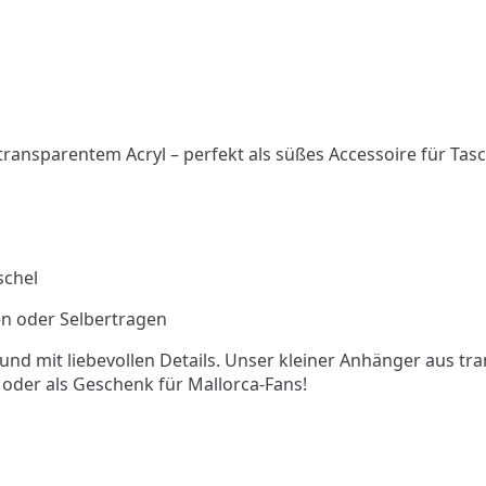
ransparentem Acryl – perfekt als süßes Accessoire für Tas
schel
en oder Selbertragen
ch und mit liebevollen Details. Unser kleiner Anhänger aus t
n oder als Geschenk für Mallorca-Fans!