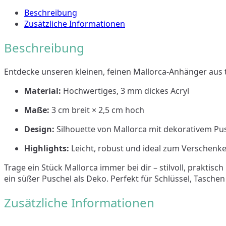
mit
Beschreibung
Puschel
Zusätzliche Informationen
Menge
Beschreibung
Entdecke unseren kleinen, feinen Mallorca-Anhänger aus t
Material:
Hochwertiges, 3 mm dickes Acryl
Maße:
3 cm breit × 2,5 cm hoch
Design:
Silhouette von Mallorca mit dekorativem Pu
Highlights:
Leicht, robust und ideal zum Verschenk
Trage ein Stück Mallorca immer bei dir – stilvoll, praktis
ein süßer Puschel als Deko. Perfekt für Schlüssel, Tasche
Zusätzliche Informationen