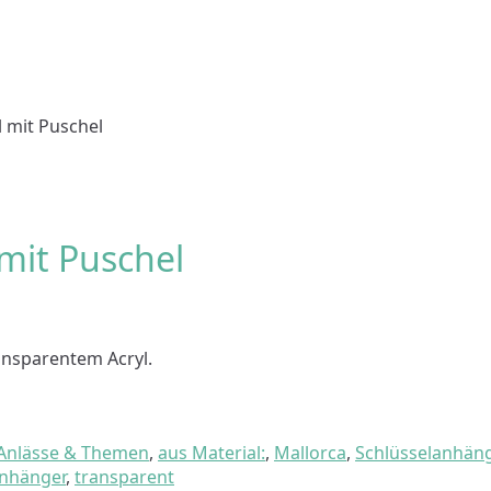
 mit Puschel
mit Puschel
ansparentem Acryl.
Anlässe & Themen
,
aus Material:
,
Mallorca
,
Schlüsselanhän
nhänger
,
transparent