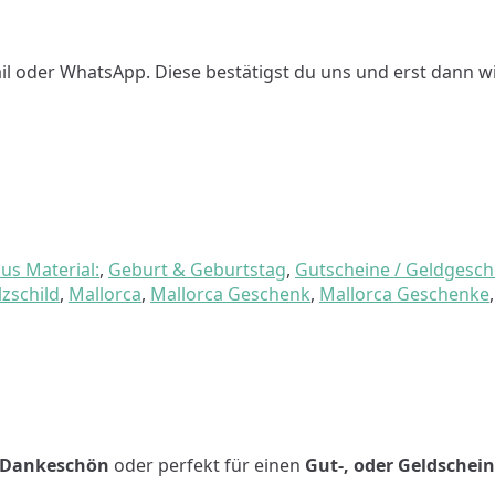
 oder WhatsApp. Diese bestätigst du uns und erst dann wird 
us Material:
,
Geburt & Geburtstag
,
Gutscheine / Geldgesc
zschild
,
Mallorca
,
Mallorca Geschenk
,
Mallorca Geschenke
Dankeschön
oder perfekt für einen
Gut-, oder Geldschein