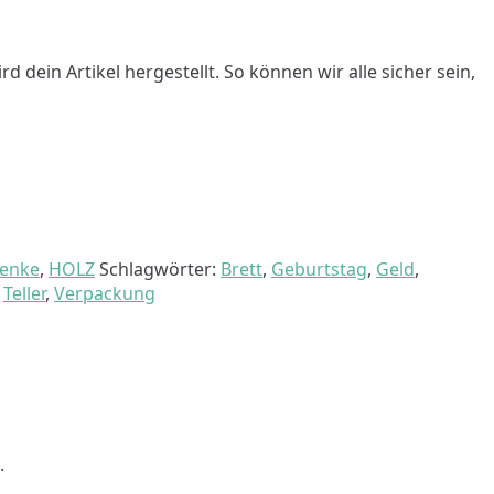
dein Artikel hergestellt. So können wir alle sicher sein,
henke
,
HOLZ
Schlagwörter:
Brett
,
Geburtstag
,
Geld
,
,
Teller
,
Verpackung
.