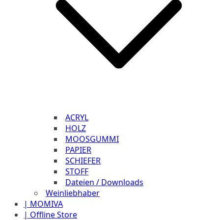
ACRYL
HOLZ
MOOSGUMMI
PAPIER
SCHIEFER
STOFF
Dateien / Downloads
Weinliebhaber
| MOMIVA
| Offline Store