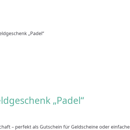
Geldgeschenk „Padel“
eldgeschenk „Padel“
haft – perfekt als Gutschein für Geldscheine oder einfache