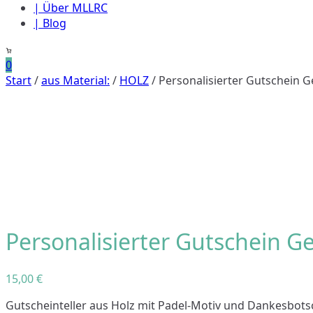
| Über MLLRC
| Blog
0
Start
/
aus Material:
/
HOLZ
/ Personalisierter Gutschein 
Personalisierter Gutschein G
15,00
€
Gutscheinteller aus Holz mit Padel-Motiv und Dankesbotsc