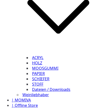
ACRYL
HOLZ
MOOSGUMMI
PAPIER
SCHIEFER
STOFF
Dateien / Downloads
Weinliebhaber
| MOMIVA
| Offline Store