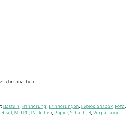
sslicher machen.
r:
Basteln
,
Erinnerung
,
Erinnerungen
,
Explosionsbox
,
Foto
,
ebsel
,
MLLRC
,
Päckchen
,
Papier
,
Schachtel
,
Verpackung