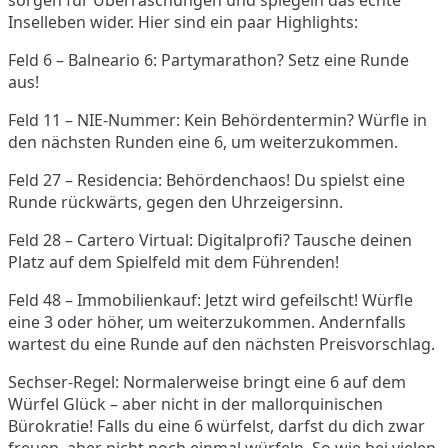
sorgen für Überraschungen und spiegeln das echte
Inselleben wider. Hier sind ein paar Highlights:
Feld 6 – Balneario 6: Partymarathon? Setz eine Runde
aus!
Feld 11 – NIE-Nummer: Kein Behördentermin? Würfle in
den nächsten Runden eine 6, um weiterzukommen.
Feld 27 – Residencia: Behördenchaos! Du spielst eine
Runde rückwärts, gegen den Uhrzeigersinn.
Feld 28 – Cartero Virtual: Digitalprofi? Tausche deinen
Platz auf dem Spielfeld mit dem Führenden!
Feld 48 – Immobilienkauf: Jetzt wird gefeilscht! Würfle
eine 3 oder höher, um weiterzukommen. Andernfalls
wartest du eine Runde auf den nächsten Preisvorschlag.
Sechser-Regel: Normalerweise bringt eine 6 auf dem
Würfel Glück – aber nicht in der mallorquinischen
Bürokratie! Falls du eine 6 würfelst, darfst du dich zwar