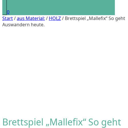
0
Start
/
aus Material:
/
HOLZ
/ Brettspiel „Mallefix“ So geht
Auswandern heute.
Brettspiel „Mallefix“ So geht