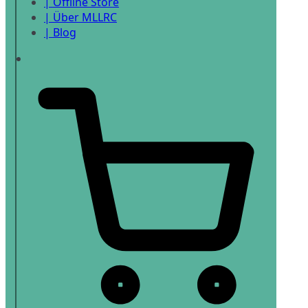
| Offline Store
| Über MLLRC
| Blog