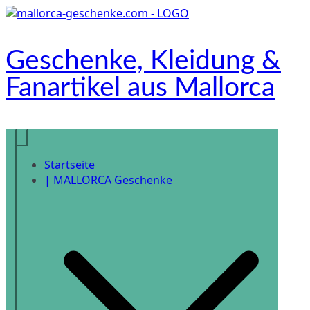
Zum
Inhalt
springen
Geschenke, Kleidung &
Fanartikel aus Mallorca
Onlineshop
Startseite
| MALLORCA Geschenke