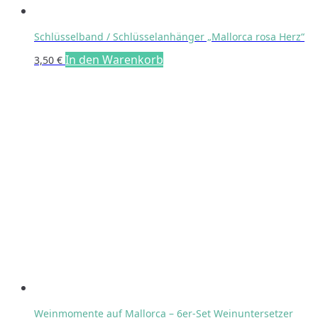
Schlüsselband / Schlüsselanhänger „Mallorca rosa Herz“
In den Warenkorb
3,50
€
Weinmomente auf Mallorca – 6er-Set Weinuntersetzer