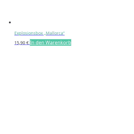
Explosionsbox „Mallorca“
In den Warenkorb
15,90
€