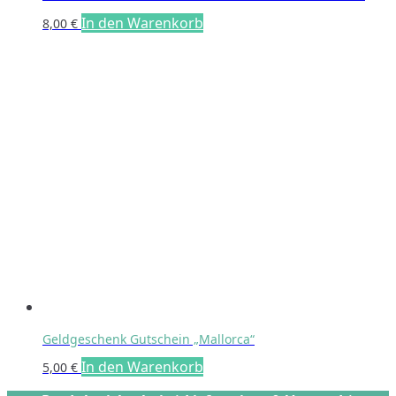
In den Warenkorb
8,00
€
Geldgeschenk Gutschein „Mallorca“
In den Warenkorb
5,00
€