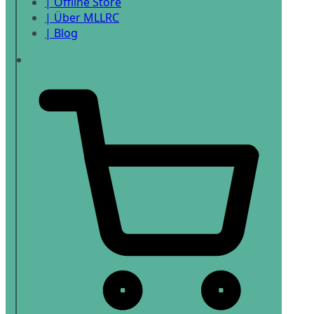
| Offline Store
| Über MLLRC
| Blog