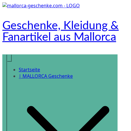
Zum
Inhalt
springen
Geschenke, Kleidung &
Fanartikel aus Mallorca
Onlineshop
Startseite
| MALLORCA Geschenke