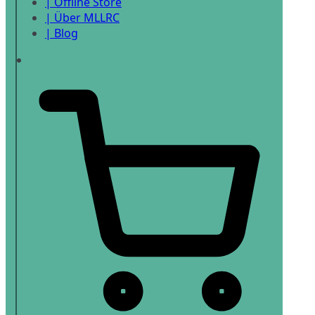
| Offline Store
| Über MLLRC
| Blog