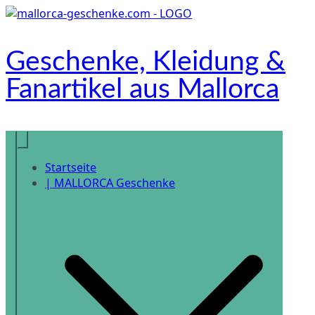
Zum
Inhalt
springen
Geschenke, Kleidung &
Fanartikel aus Mallorca
Onlineshop
Startseite
| MALLORCA Geschenke