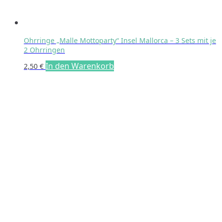
Ohrringe „Malle Mottoparty“ Insel Mallorca – 3 Sets mit je
2 Ohrringen
In den Warenkorb
2,50
€