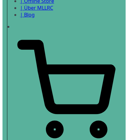
| Offline Store
| Über MLLRC
| Blog