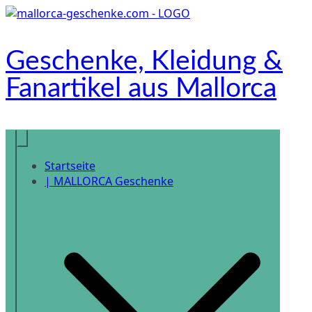
Zum
Inhalt
springen
Geschenke, Kleidung &
Fanartikel aus Mallorca
Onlineshop
Startseite
| MALLORCA Geschenke