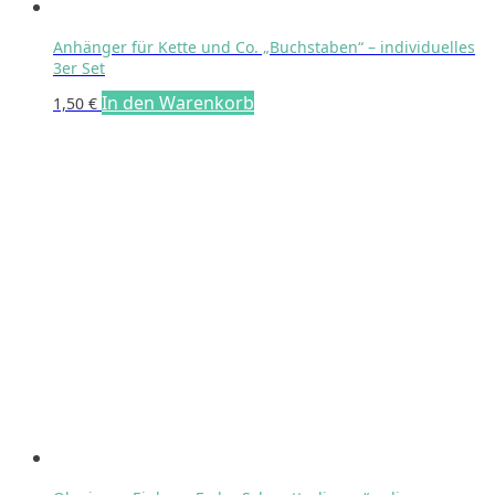
Anhänger für Kette und Co. „Buchstaben“ – individuelles
3er Set
In den Warenkorb
1,50
€