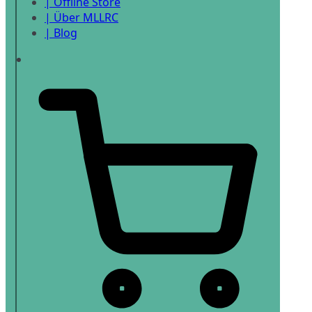
| Offline Store
| Über MLLRC
| Blog