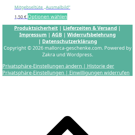
Mitgebseltüte „Ausmalbild“
Optionen wählen
1,50
€
Produktsicherheit
|
Lieferzeiten & Versand
|
Impressum
|
AGB
|
Widerrufsbelehrung
|
Datenschutzerklärung
Copyright © 2026 mallorca-geschenke.com. Powered by
Zakra und Wordpress.
Privatsphäre-Einstellungen ändern |
Historie der
Privatsphäre-Einstellungen |
Einwilligungen widerrufen
s