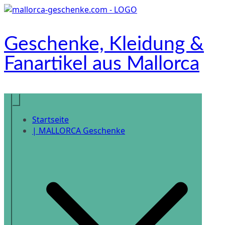
Zum
Inhalt
springen
Geschenke, Kleidung &
Fanartikel aus Mallorca
Onlineshop
Startseite
| MALLORCA Geschenke