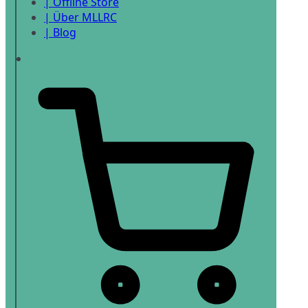
| Offline Store
| Über MLLRC
| Blog