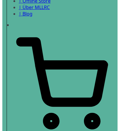
| Offline Store
| Über MLLRC
| Blog