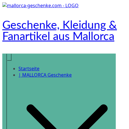
Zum
Inhalt
springen
Geschenke, Kleidung &
Fanartikel aus Mallorca
Onlineshop
Startseite
| MALLORCA Geschenke