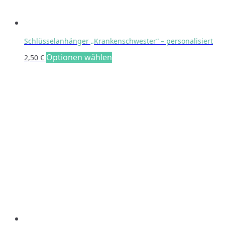
Schlüsselanhänger „Krankenschwester“ – personalisiert
Optionen wählen
2,50
€