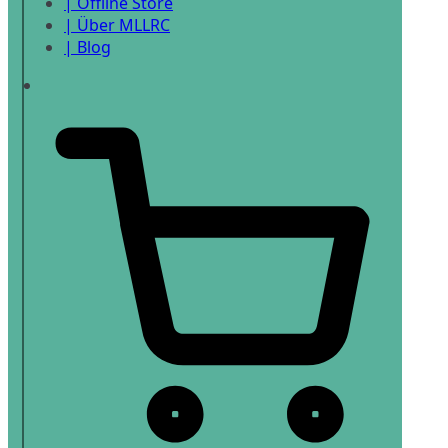
| Offline Store
| Über MLLRC
| Blog