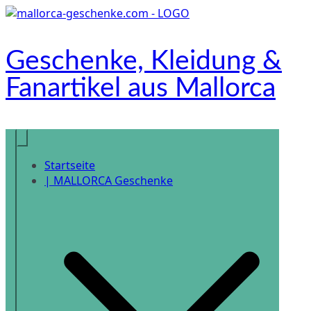
Zum
Inhalt
springen
Geschenke, Kleidung &
Fanartikel aus Mallorca
Onlineshop
Startseite
| MALLORCA Geschenke