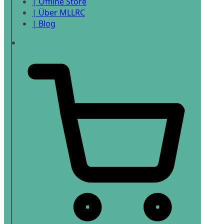
| Offline Store
| Über MLLRC
| Blog