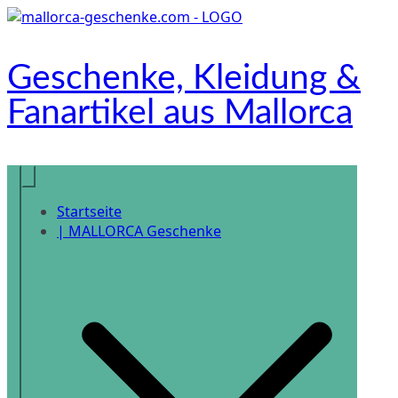
Zum
Inhalt
springen
Geschenke, Kleidung &
Fanartikel aus Mallorca
Onlineshop
Startseite
| MALLORCA Geschenke