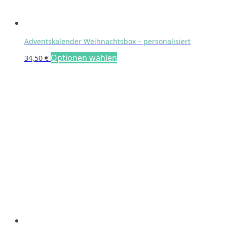
Adventskalender Weihnachtsbox – personalisiert
Optionen wählen
34,50
€