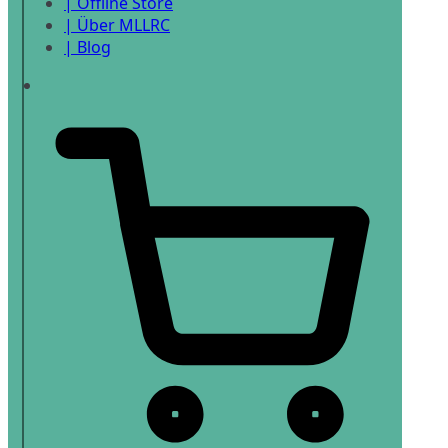
| Offline Store
| Über MLLRC
| Blog