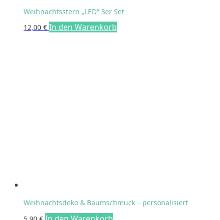
Weihnachtsstern „LED“ 3er Set
In den Warenkorb
12,00
€
Weihnachtsdeko & Baumschmuck – personalisiert
In den Warenkorb
5,90
€