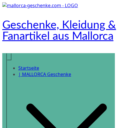
Zum
Inhalt
springen
Geschenke, Kleidung &
Fanartikel aus Mallorca
Onlineshop
Startseite
| MALLORCA Geschenke