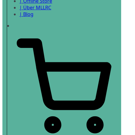
| Offline Store
| Über MLLRC
| Blog