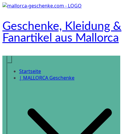
Zum
Inhalt
springen
Geschenke, Kleidung &
Fanartikel aus Mallorca
Onlineshop
Startseite
| MALLORCA Geschenke