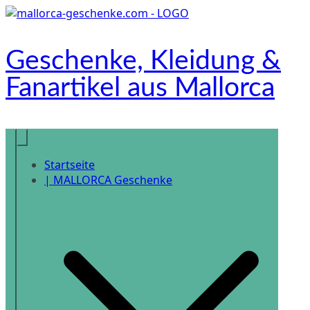
Zum
Inhalt
springen
Geschenke, Kleidung &
Fanartikel aus Mallorca
Onlineshop
Startseite
| MALLORCA Geschenke