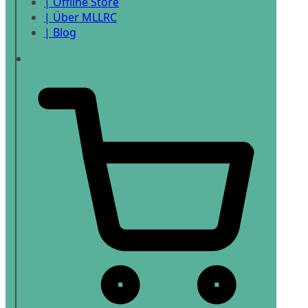
| Offline Store
| Über MLLRC
| Blog